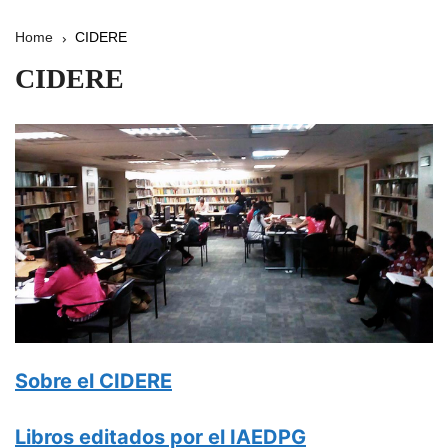
Home
CIDERE
CIDERE
Sobre el CIDERE
Libros editados por el IAEDPG