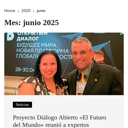
Home
2025
junio
Mes:
junio 2025
Noticias
Proyecto Diálogo Abierto «El Futuro
del Mundo» reunió a expertos