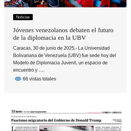
Noticias
Jóvenes venezolanos debaten el futuro
de la diplomacia en la UBV
Caracas, 30 de junio de 2025.- La Universidad
Bolivariana de Venezuela (UBV) fue sede hoy del
Modelo de Diplomacia Juvenil, un espacio de
encuentro y ….
66 vistas totales