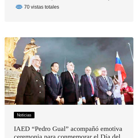
70 vistas totales
Noticias
IAED “Pedro Gual” acompañó emotiva
ceremonia para conmemorar el Día del