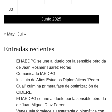
30
Junio 2025
« May
Jul »
Entradas recientes
El IAEDPG se une al duelo por la sensible pérdida
de Jean Rosmer Tuarez Flores
Comunicado IAEDPG
Instituto de Altos Estudios Diplomáticos “Pedro
Gual” culmina primera fase de optimización del
CIDERE
El IAEDPG se une al duelo por la sensible pérdida
de Juan Miguel Díaz Ferrer
Venezuela fortalece su estrategia diplomática con