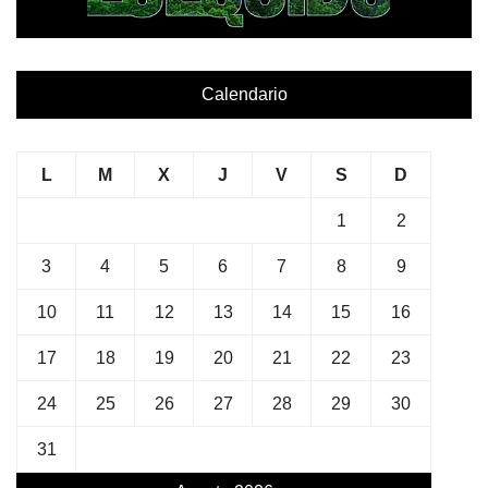
Calendario
L
M
X
J
V
S
D
1
2
3
4
5
6
7
8
9
10
11
12
13
14
15
16
17
18
19
20
21
22
23
24
25
26
27
28
29
30
31