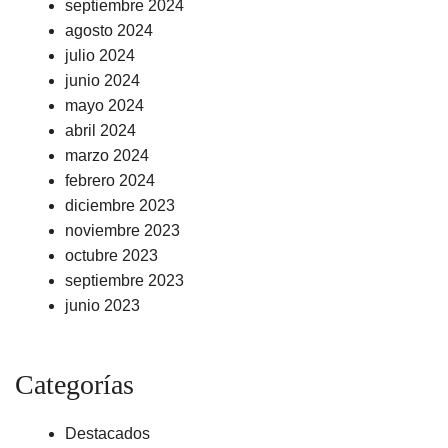
septiembre 2024
agosto 2024
julio 2024
junio 2024
mayo 2024
abril 2024
marzo 2024
febrero 2024
diciembre 2023
noviembre 2023
octubre 2023
septiembre 2023
junio 2023
Categorías
Destacados