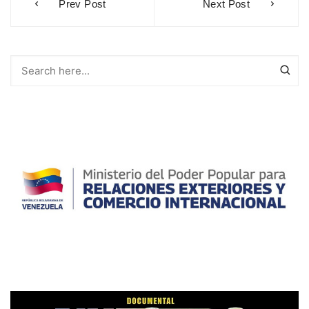
Prev Post
Next Post
de
entradas