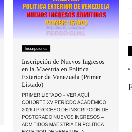
Inscripciones
Inscripción de Nuevos Ingresos
en la Maestría en Política
« 
Exterior de Venezuela (Primer
Listado)
E
PRIMER LISTADO – VER AQUÍ
COHORTE XV PERÍODO ACADÉMICO
2026-I PROCESO DE INSCRIPCIÓN DE
POSTGRADO NUEVOS INGRESOS –
ADMITIDOS MAESTRÍA EN POLÍTICA
EXTERIOR DE VENEZUELA ….