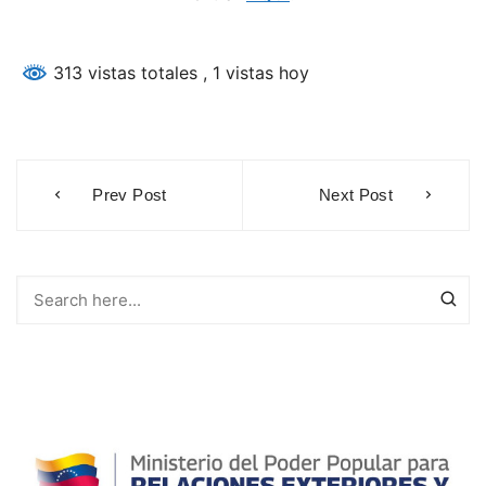
313 vistas totales
, 1 vistas hoy
Navegación
Prev Post
Next Post
de
entradas