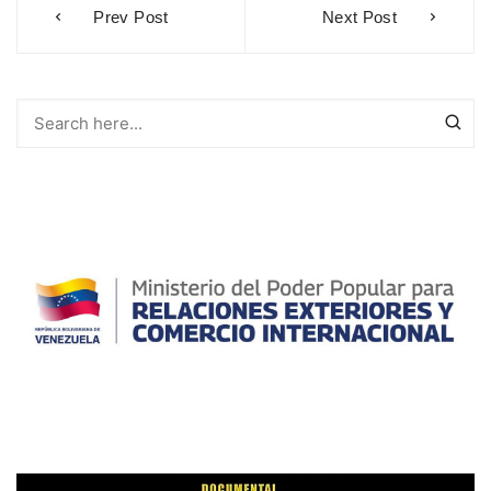
Prev Post
Next Post
de
entradas