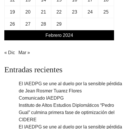
19
20
21
22
23
24
25
26
27
28
29
Febrero 2024
« Dic
Mar »
Entradas recientes
El IAEDPG se une al duelo por la sensible pérdida
de Jean Rosmer Tuarez Flores
Comunicado IAEDPG
Instituto de Altos Estudios Diplomáticos “Pedro
Gual” culmina primera fase de optimización del
CIDERE
El IAEDPG se une al duelo por la sensible pérdida