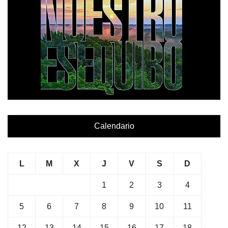
Calendario
L
M
X
J
V
S
D
1
2
3
4
5
6
7
8
9
10
11
12
13
14
15
16
17
18