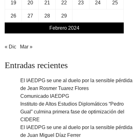
19
20
21
22
23
24
25
26
27
28
29
Febrero 2024
« Dic
Mar »
Entradas recientes
El IAEDPG se une al duelo por la sensible pérdida
de Jean Rosmer Tuarez Flores
Comunicado IAEDPG
Instituto de Altos Estudios Diplomáticos “Pedro
Gual” culmina primera fase de optimización del
CIDERE
El IAEDPG se une al duelo por la sensible pérdida
de Juan Miguel Díaz Ferrer