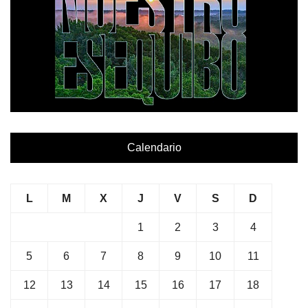
Calendario
L
M
X
J
V
S
D
1
2
3
4
5
6
7
8
9
10
11
12
13
14
15
16
17
18