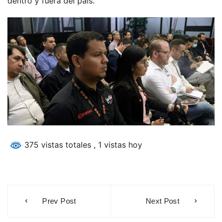
dentro y fuera del país.
375 vistas totales
, 1 vistas hoy
Navegación
Prev Post
Next Post
de