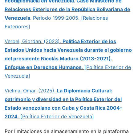
neodiplomacia en Venezuela. Caso Ministerio de
Relaciones Exteriores de la República Bolivariana de
Venezuela
. Periodo 1999-2005. [Relaciones
Exteriores]
Verbel, Giordan. (2023).
Política Exterior de los
Estados Unidos hacia Venezuela durante el gobierno
del presidente Nicolás Maduro (2013-2021).
Enfoque en Derechos Humanos
. [Política Exterior de
Venezuela]
Vielma, Omar. (2025).
La Diplomacia Cultural:
patrimonio y diversidad en la Política Exterior del
Estado venezolano con Cuba y Costa Rica 2004-
2024
. [Política Exterior de Venezuela]
Por limitaciones de almacenamiento en la plataforma