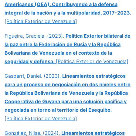
Americanos (OEA). Contribuyendo a la defensa
integral de la nación y a la multipolaridad, 2017-2023
.
[Política Exterior de Venezuela]
Figueira, Graciela. (2023).
Política Exterior bilateral de
la paz entre la Federación de Rusia y la República
Bolivariana de Venezuela en el contexto de la
seguridad y defensa
. [Política Exterior de Venezuela]
Gasparri, Daniel. (2023).
Lineamientos estratégicos
para un proceso de negociación en dos niveles entre
la República Bolivariana de Venezuela y la República
Cooperativa de Guyana para una solución pacífica y
negociada en torno al territorio del Esequibo
.
[Política Exterior de Venezuela]
González, Nilse. (2024).
Lineamientos estratégicos