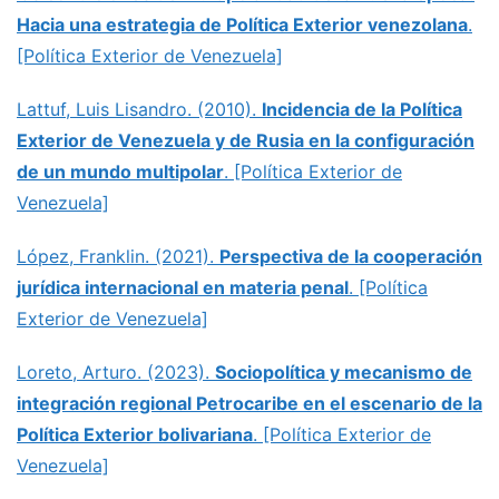
Hacia una estrategia de Política Exterior venezolana
.
[Política Exterior de Venezuela]
Lattuf, Luis Lisandro. (2010).
Incidencia de la Política
Exterior de Venezuela y de Rusia en la configuración
de un mundo multipolar
. [Política Exterior de
Venezuela]
López, Franklin. (2021).
Perspectiva de la cooperación
jurídica internacional en materia penal
. [Política
Exterior de Venezuela]
Loreto, Arturo. (2023).
Sociopolítica y mecanismo de
integración regional Petrocaribe en el escenario de la
Política Exterior bolivariana
. [Política Exterior de
Venezuela]