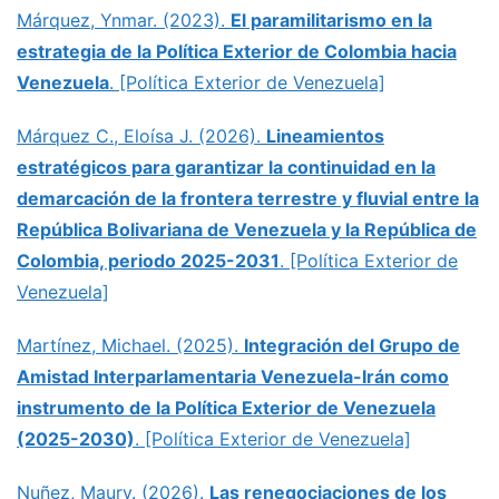
Márquez, Ynmar. (2023).
El paramilitarismo en la
estrategia de la Política Exterior de Colombia hacia
Venezuela
. [Política Exterior de Venezuela]
Márquez C., Eloísa J. (2026).
Lineamientos
estratégicos para garantizar la continuidad en la
demarcación de la frontera terrestre y fluvial entre la
República Bolivariana de Venezuela y la República de
Colombia, periodo 2025-2031
. [Política Exterior de
Venezuela]
Martínez, Michael. (2025).
Integración del Grupo de
Amistad Interparlamentaria Venezuela-Irán como
instrumento de la Política Exterior de Venezuela
(2025-2030)
. [Política Exterior de Venezuela]
Nuñez, Maury. (2026).
Las renegociaciones de los