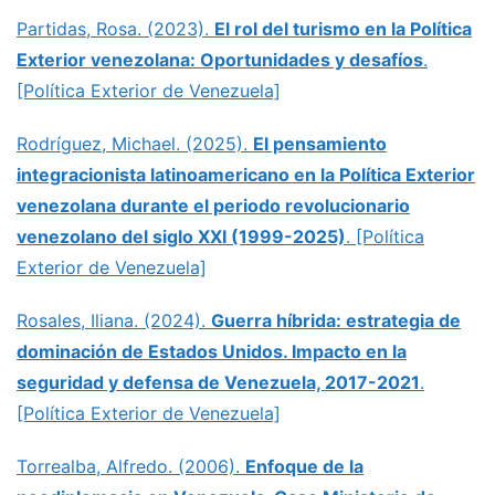
Partidas, Rosa. (2023).
El rol del turismo en la Política
Exterior venezolana: Oportunidades y desafíos
.
[Política Exterior de Venezuela]
Rodríguez, Michael. (2025).
El pensamiento
integracionista latinoamericano en la Política Exterior
venezolana durante el periodo revolucionario
venezolano del siglo XXI (1999-2025)
. [Política
Exterior de Venezuela]
Rosales, Iliana. (2024).
Guerra híbrida: estrategia de
dominación de Estados Unidos. Impacto en la
seguridad y defensa de Venezuela, 2017-2021
.
[Política Exterior de Venezuela]
Torrealba, Alfredo. (2006).
Enfoque de la