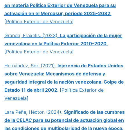
en materia Política Exterior de Venezuela para su
activación en el Mercosur, periodo 2025-2032
.
[Política Exterior de Venezuela]
Granda, Fraxelis. (2023).
La participación de la mujer
venezolana en la Política Exterior 2010-2020
.
[Política Exterior de Venezuela]
Hernández, Sor. (2021).
Injerencia de Estados Unidos
sobre Venezuela: Mecanismos de defensa y
seguridad integral de la nación venezolana. Golpe de
Estado 11 de abril 2002
. [Política Exterior de
Venezuela]
Lara Peña, Héctor. (2024).
Significado de las cumbres
de la CELAC para su potencial de actuación global en
las condiciones de multipolaridad de la nueva época.