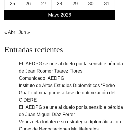
25
26
27
28
29
30
31
Mayo 2026
« Abr
Jun »
Entradas recientes
El IAEDPG se une al duelo por la sensible pérdida
de Jean Rosmer Tuarez Flores
Comunicado IAEDPG
Instituto de Altos Estudios Diplomáticos “Pedro
Gual” culmina primera fase de optimización del
CIDERE
El IAEDPG se une al duelo por la sensible pérdida
de Juan Miguel Díaz Ferrer
Venezuela fortalece su estrategia diplomática con
Curso de Negociaciones Multilaterales