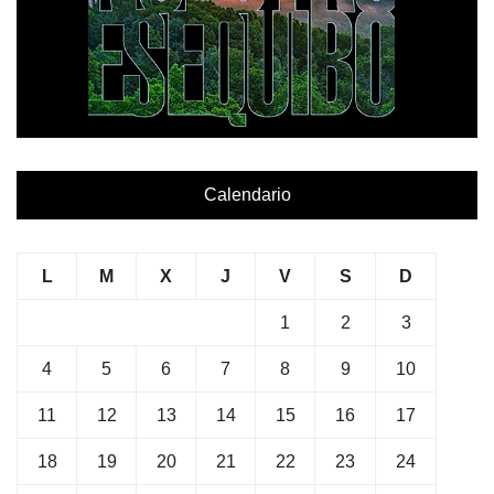
Calendario
L
M
X
J
V
S
D
1
2
3
4
5
6
7
8
9
10
11
12
13
14
15
16
17
18
19
20
21
22
23
24