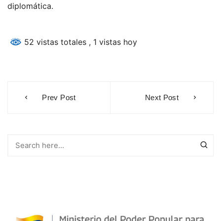
diplomática.
52 vistas totales
, 1 vistas hoy
Navegación
Prev Post
Next Post
de
entradas