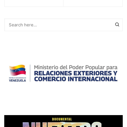
de
entradas