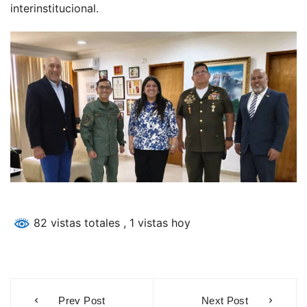
interinstitucional.
82 vistas totales
, 1 vistas hoy
Navegación
Prev Post
Next Post