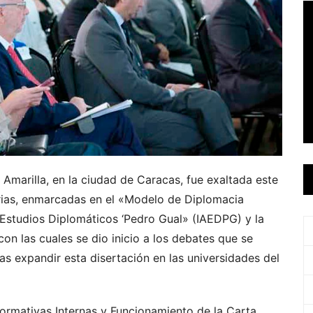
Amarilla, en la ciudad de Caracas, fue exaltada este
arias, enmarcadas en el «Modelo de Diplomacia
s Estudios Diplomáticos ‘Pedro Gual» (IAEDPG) y la
on las cuales se dio inicio a los debates que se
s expandir esta disertación en las universidades del
ormativas Internas y Funcionamiento de la Carta.