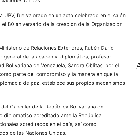
 Naciones Unidas.
la UBV, fue valorado en un acto celebrado en el salón
el 80 aniversario de la creación de la Organización
 Ministerio de Relaciones Exteriores, Rubén Darío
or general de la academia diplomática, profesor
ad Bolivariana de Venezuela, Sandra Oblitas, por el
como parte del compromiso y la manera en que la
diplomacia de paz, establece sus propios mecanismos
 del Canciller de la República Bolivariana de
po diplomático acreditado ante la República
cionales acreditados en el país, así como
dos de las Naciones Unidas.