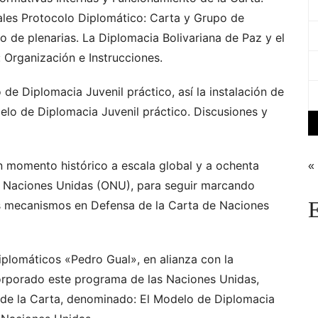
uales Protocolo Diplomático: Carta y Grupo de
o de plenarias. La Diplomacia Bolivariana de Paz y el
Organización e Instrucciones.
de Diplomacia Juvenil práctico, así la instalación de
lo de Diplomacia Juvenil práctico. Discusiones y
un momento histórico a escala global y a ochenta
«
as Naciones Unidas (ONU), para seguir marcando
E
os mecanismos en Defensa de la Carta de Naciones
Diplomáticos «Pedro Gual», en alianza con la
corporado este programa de las Naciones Unidas,
de la Carta, denominado: El Modelo de Diplomacia