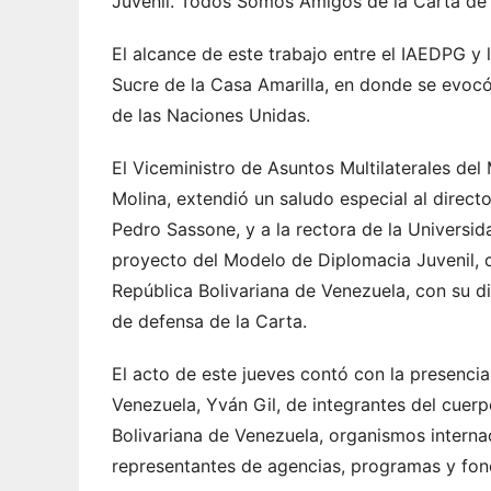
Juvenil. Todos Somos Amigos de la Carta de
El alcance de este trabajo entre el IAEDPG y 
Sucre de la Casa Amarilla, en donde se evocó 
de las Naciones Unidas.
El Viceministro de Asuntos Multilaterales del
Molina, extendió un saludo especial al direct
Pedro Sassone, y a la rectora de la Universid
proyecto del Modelo de Diplomacia Juvenil, 
República Bolivariana de Venezuela, con su 
de defensa de la Carta.
El acto de este jueves contó con la presencia
Venezuela, Yván Gil, de integrantes del cuer
Bolivariana de Venezuela, organismos interna
representantes de agencias, programas y fon