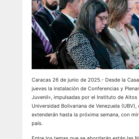
Caracas 26 de junio de 2025.- Desde la Casa 
jueves la instalación de Conferencias y Plen
Juvenil», impulsadas por el Instituto de Alto
Universidad Bolivariana de Venezuela (UBV), c
extenderán hasta la próxima semana, con mira
país.
Entre los temas que se abordarán están las N