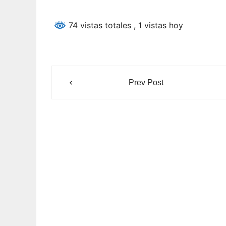
74 vistas totales
, 1 vistas hoy
Navegación
Prev Post
de
entradas