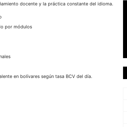
amiento docente y la práctica constante del idioma.
o
do por módulos
nales
lente en bolívares según tasa BCV del día.