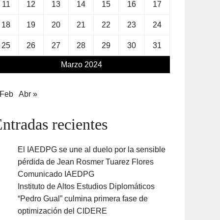
11
12
13
14
15
16
17
18
19
20
21
22
23
24
25
26
27
28
29
30
31
Marzo 2024
 Feb
Abr »
ntradas recientes
El IAEDPG se une al duelo por la sensible
pérdida de Jean Rosmer Tuarez Flores
Comunicado IAEDPG
Instituto de Altos Estudios Diplomáticos
“Pedro Gual” culmina primera fase de
optimización del CIDERE