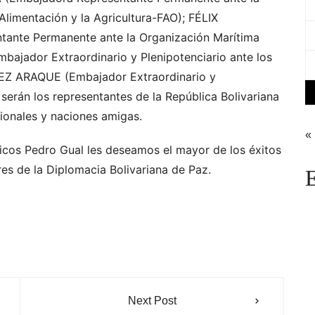
Alimentación y la Agricultura-FAO); FÉLIX
nte Permanente ante la Organización Marítima
ajador Extraordinario y Plenipotenciario ante los
EZ ARAQUE (Embajador Extraordinario y
 serán los representantes de la República Bolivariana
ionales y naciones amigas.
«
ticos Pedro Gual les deseamos el mayor de los éxitos
es de la Diplomacia Bolivariana de Paz.
E
Next Post