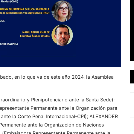
obado, en lo que va de este año 2024, la Asamblea
rdinario y Plenipotenciario ante la Santa Sede);
esentante Permanente ante la Organización para
 ante la Corte Penal Internacional-CPI); ALEXANDER
ermanente ante la Organización de Naciones
Embajadora Representante Permanente ante la