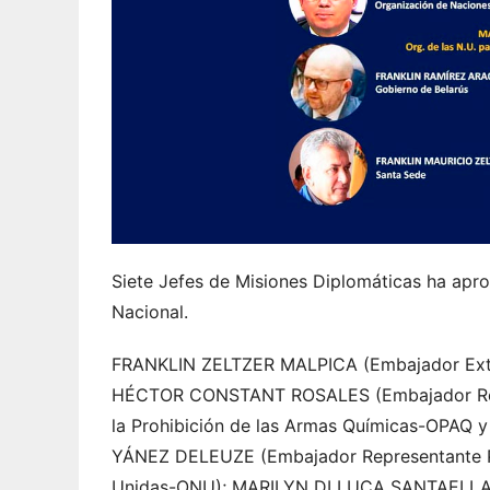
Siete Jefes de Misiones Diplomáticas ha apr
Nacional.
FRANKLIN ZELTZER MALPICA (Embajador Extrao
HÉCTOR CONSTANT ROSALES (Embajador Repr
la Prohibición de las Armas Químicas-OPAQ y
YÁNEZ DELEUZE (Embajador Representante P
Unidas-ONU); MARILYN DI LUCA SANTAELLA (