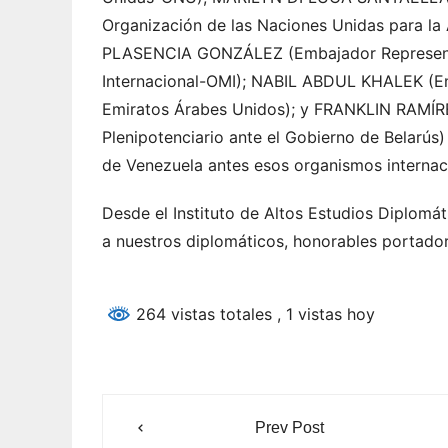
Organización de las Naciones Unidas para la 
PLASENCIA GONZÁLEZ (Embajador Representa
Internacional-OMI); NABIL ABDUL KHALEK (Emb
Emiratos Árabes Unidos); y FRANKLIN RAMÍR
Plenipotenciario ante el Gobierno de Belarús)
de Venezuela antes esos organismos internac
Desde el Instituto de Altos Estudios Diplomá
a nuestros diplomáticos, honorables portador
264 vistas totales
, 1 vistas hoy
Navegación
Prev Post