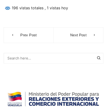
196 vistas totales
, 1 vistas hoy
Navegación
Prev Post
Next Post
de
entradas