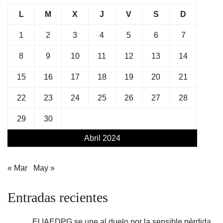
L
M
X
J
V
S
D
1
2
3
4
5
6
7
8
9
10
11
12
13
14
15
16
17
18
19
20
21
22
23
24
25
26
27
28
29
30
Abril 2024
« Mar
May »
Entradas recientes
El IAEDPG se une al duelo por la sensible pérdida