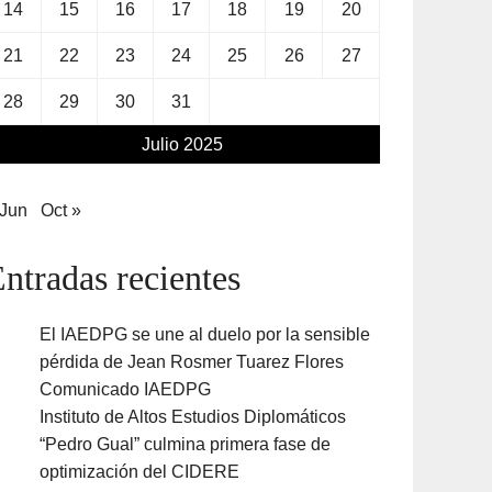
14
15
16
17
18
19
20
21
22
23
24
25
26
27
28
29
30
31
Julio 2025
 Jun
Oct »
ntradas recientes
El IAEDPG se une al duelo por la sensible
pérdida de Jean Rosmer Tuarez Flores
Comunicado IAEDPG
Instituto de Altos Estudios Diplomáticos
“Pedro Gual” culmina primera fase de
optimización del CIDERE