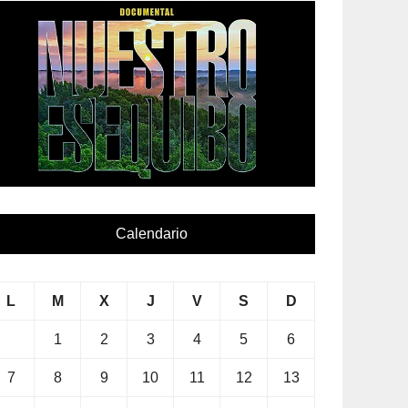
Calendario
L
M
X
J
V
S
D
1
2
3
4
5
6
7
8
9
10
11
12
13