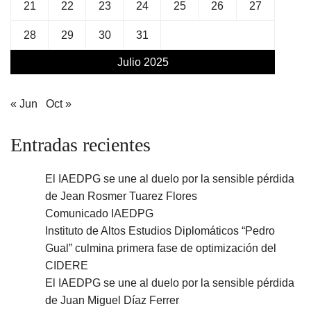
21
22
23
24
25
26
27
28
29
30
31
Julio 2025
« Jun
Oct »
Entradas recientes
El IAEDPG se une al duelo por la sensible pérdida
de Jean Rosmer Tuarez Flores
Comunicado IAEDPG
Instituto de Altos Estudios Diplomáticos “Pedro
Gual” culmina primera fase de optimización del
CIDERE
El IAEDPG se une al duelo por la sensible pérdida
de Juan Miguel Díaz Ferrer