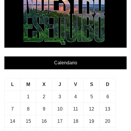
Calendario
L
M
X
J
V
S
D
1
2
3
4
5
6
7
8
9
10
11
12
13
14
15
16
17
18
19
20