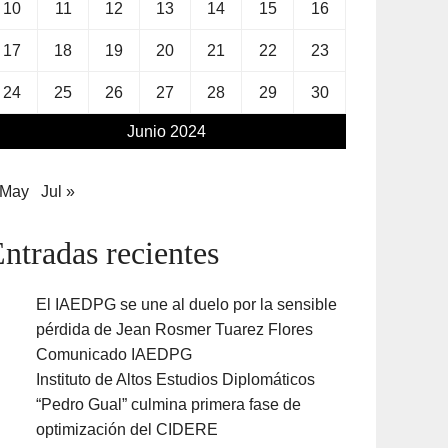
10
11
12
13
14
15
16
17
18
19
20
21
22
23
24
25
26
27
28
29
30
Junio 2024
 May
Jul »
ntradas recientes
El IAEDPG se une al duelo por la sensible
pérdida de Jean Rosmer Tuarez Flores
Comunicado IAEDPG
Instituto de Altos Estudios Diplomáticos
“Pedro Gual” culmina primera fase de
optimización del CIDERE