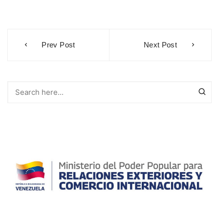
Navegación
Prev Post
Next Post
de
entradas