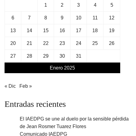
1
2
3
4
5
6
7
8
9
10
11
12
13
14
15
16
17
18
19
20
21
22
23
24
25
26
27
28
29
30
31
Enero 2025
« Dic
Feb »
Entradas recientes
El IAEDPG se une al duelo por la sensible pérdida
de Jean Rosmer Tuarez Flores
Comunicado IAEDPG