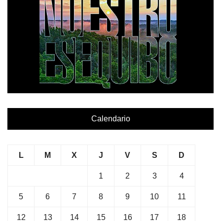
Calendario
L
M
X
J
V
S
D
1
2
3
4
5
6
7
8
9
10
11
12
13
14
15
16
17
18