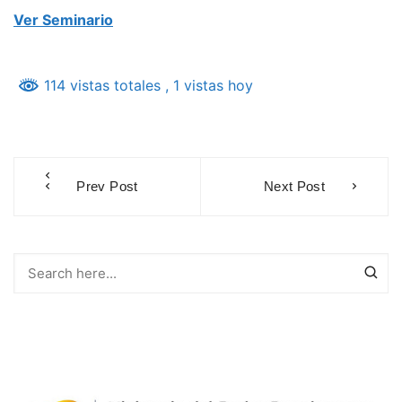
Ver Seminario
114 vistas totales
, 1 vistas hoy
Navegación
Prev Post
Next Post
de
entradas