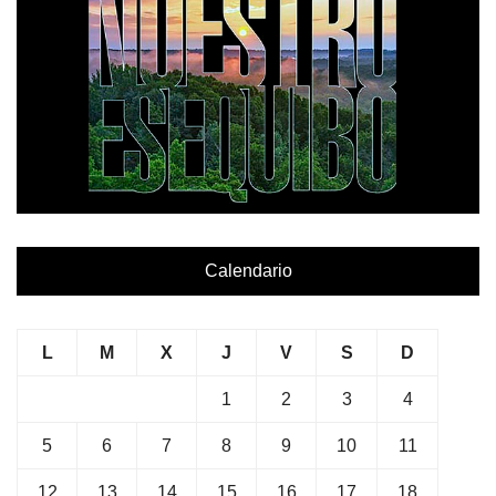
Calendario
L
M
X
J
V
S
D
1
2
3
4
5
6
7
8
9
10
11
12
13
14
15
16
17
18