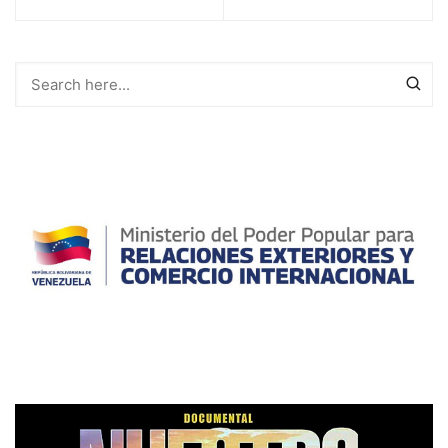
de
entradas