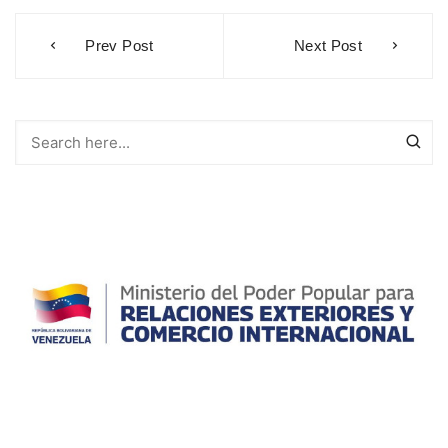
Navegación
Prev Post
Next Post
de
entradas