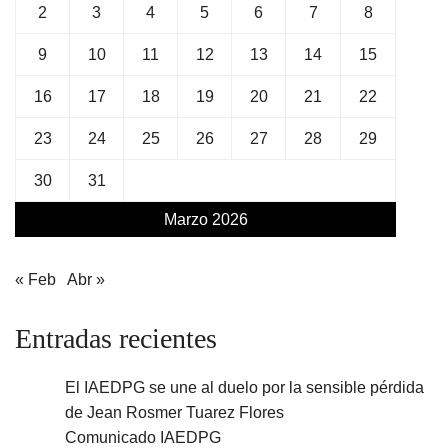
2
3
4
5
6
7
8
9
10
11
12
13
14
15
16
17
18
19
20
21
22
23
24
25
26
27
28
29
30
31
Marzo 2026
« Feb
Abr »
Entradas recientes
El IAEDPG se une al duelo por la sensible pérdida
de Jean Rosmer Tuarez Flores
Comunicado IAEDPG