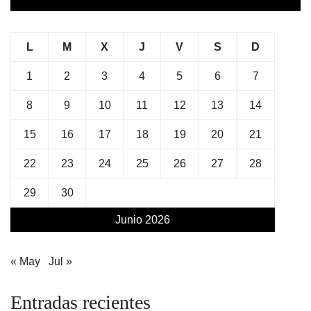
L
M
X
J
V
S
D
1
2
3
4
5
6
7
8
9
10
11
12
13
14
15
16
17
18
19
20
21
22
23
24
25
26
27
28
29
30
Junio 2026
« May
Jul »
Entradas recientes