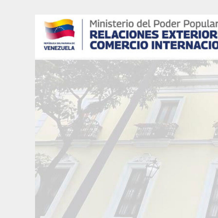
Skip
to
content