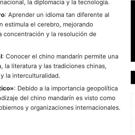
acional, la diplomacia y la tecnología.
vo
: Aprender un idioma tan diferente al
n estimula el cerebro, mejorando
a concentración y la resolución de
l
: Conocer el chino mandarín permite una
 la literatura y las tradiciones chinas,
 la interculturalidad.
tico»
: Debido a la importancia geopolítica
dizaje del chino mandarín es visto como
obiernos y organizaciones internacionales.