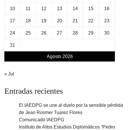
10
11
12
13
14
15
16
17
18
19
20
21
22
23
24
25
26
27
28
29
30
31
Agosto 2026
« Jul
Entradas recientes
El IAEDPG se une al duelo por la sensible pérdida
de Jean Rosmer Tuarez Flores
Comunicado IAEDPG
Instituto de Altos Estudios Diplomáticos “Pedro