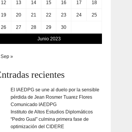
12
13
14
15
16
17
18
19
20
21
22
23
24
25
26
27
28
29
30
Junio 2023
Sep »
ntradas recientes
El IAEDPG se une al duelo por la sensible
pérdida de Jean Rosmer Tuarez Flores
Comunicado IAEDPG
Instituto de Altos Estudios Diplomáticos
“Pedro Gual” culmina primera fase de
optimización del CIDERE