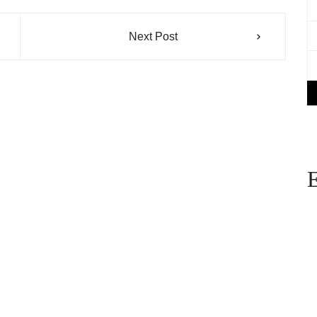
Next Post
E