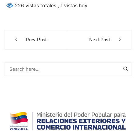
226 vistas totales
, 1 vistas hoy
Navegación
Prev Post
Next Post
de
entradas