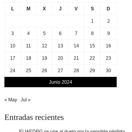
L
M
X
J
V
S
D
1
2
3
4
5
6
7
8
9
10
11
12
13
14
15
16
17
18
19
20
21
22
23
24
25
26
27
28
29
30
Junio 2024
« May
Jul »
Entradas recientes
El IAEDPG se une al duelo por la sensible pérdida