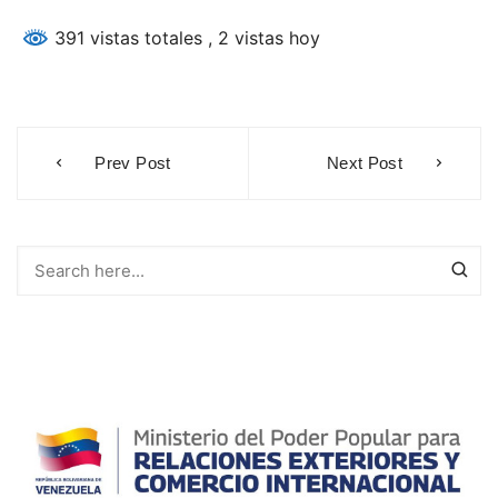
391 vistas totales
, 2 vistas hoy
Navegación
Prev Post
Next Post
de
entradas