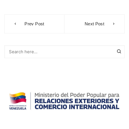
Navegación
Prev Post
Next Post
de
entradas