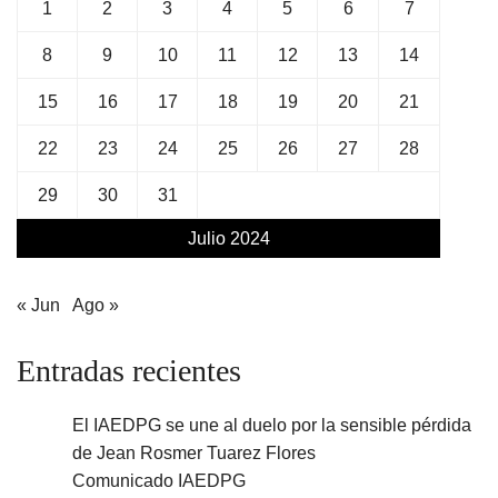
1
2
3
4
5
6
7
8
9
10
11
12
13
14
15
16
17
18
19
20
21
22
23
24
25
26
27
28
29
30
31
Julio 2024
« Jun
Ago »
Entradas recientes
El IAEDPG se une al duelo por la sensible pérdida
de Jean Rosmer Tuarez Flores
Comunicado IAEDPG