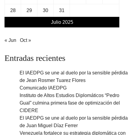
28
29
30
31
Julio 2025
« Jun
Oct »
Entradas recientes
El IAEDPG se une al duelo por la sensible pérdida
de Jean Rosmer Tuarez Flores
Comunicado IAEDPG
Instituto de Altos Estudios Diplomáticos “Pedro
Gual” culmina primera fase de optimización del
CIDERE
El IAEDPG se une al duelo por la sensible pérdida
de Juan Miguel Díaz Ferrer
Venezuela fortalece su estrategia diplomática con