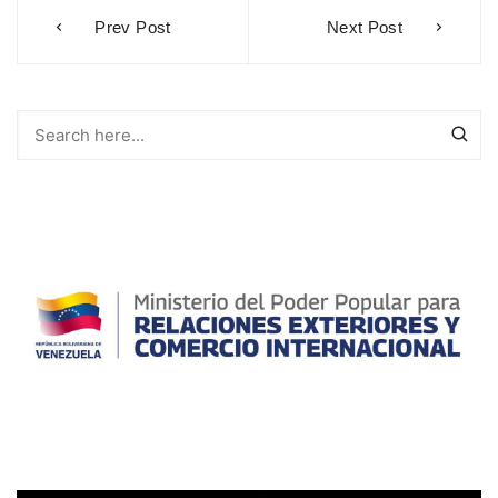
Navegación
Prev Post
Next Post
de
entradas