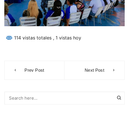
114 vistas totales
, 1 vistas hoy
Navegación
Prev Post
Next Post
de
entradas