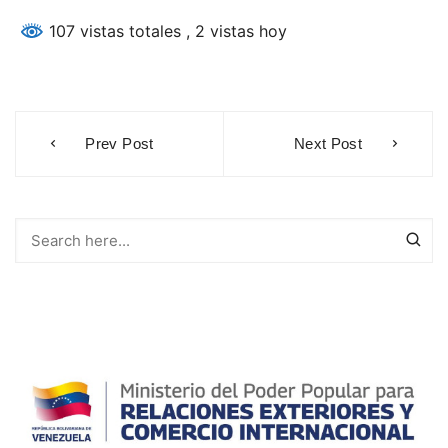
107 vistas totales
, 2 vistas hoy
Navegación
Prev Post
Next Post
de
entradas