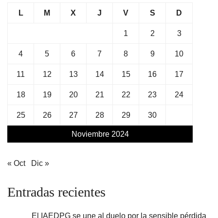
L
M
X
J
V
S
D
1
2
3
4
5
6
7
8
9
10
11
12
13
14
15
16
17
18
19
20
21
22
23
24
25
26
27
28
29
30
Noviembre 2024
« Oct
Dic »
Entradas recientes
El IAEDPG se une al duelo por la sensible pérdida