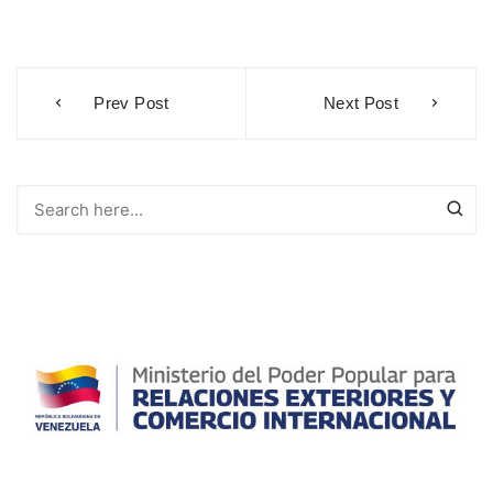
Navegación
Prev Post
Next Post
de
entradas