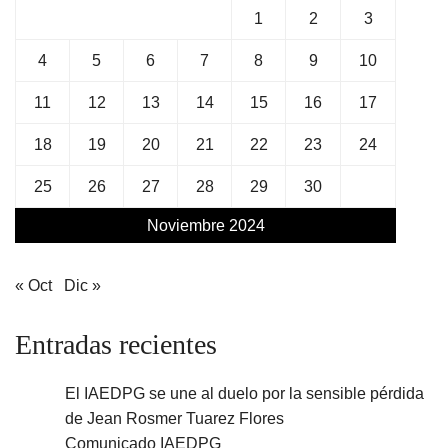
1
2
3
4
5
6
7
8
9
10
11
12
13
14
15
16
17
18
19
20
21
22
23
24
25
26
27
28
29
30
Noviembre 2024
« Oct
Dic »
Entradas recientes
El IAEDPG se une al duelo por la sensible pérdida
de Jean Rosmer Tuarez Flores
Comunicado IAEDPG