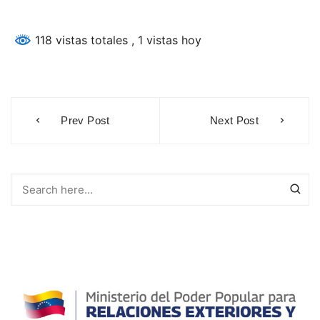
118 vistas totales
, 1 vistas hoy
Navegación
Prev Post
Next Post
de
entradas