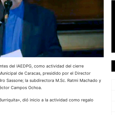
antes del IAEDPG, como actividad del cierre
unicipal de Caracas, presidido por el Director
Pedro Sassone; la subdirectora M.Sc. Ratmi Machado y
Héctor Campos Ochoa.
urriquita», dió inicio a la actividad como regalo