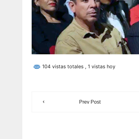
104 vistas totales
, 1 vistas hoy
Navegación
Prev Post
de
entradas