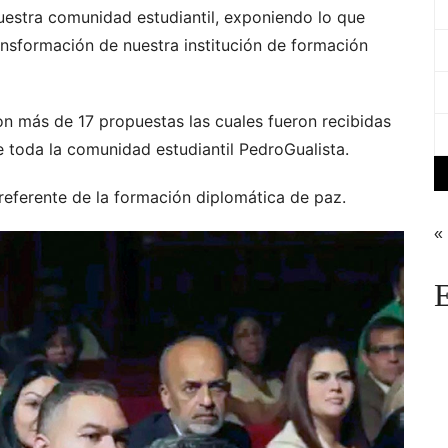
uestra comunidad estudiantil, exponiendo lo que
ransformación de nuestra institución de formación
on más de 17 propuestas las cuales fueron recibidas
 toda la comunidad estudiantil PedroGualista.
eferente de la formación diplomática de paz.
«
E