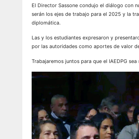
El Director Sassone condujo el diálogo con n
serán los ejes de trabajo para el 2025 y la t
diplomática.
Las y los estudiantes expresaron y presentar
por las autoridades como aportes de valor de
Trabajaremos juntos para que el IAEDPG sea r