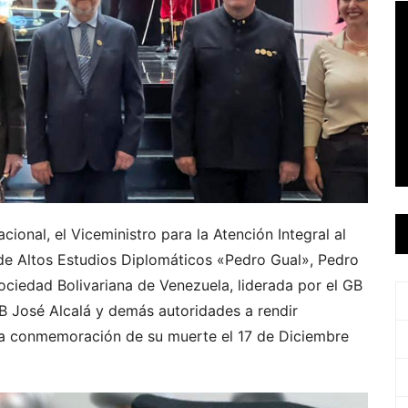
ional, el Viceministro para la Atención Integral al
 de Altos Estudios Diplomáticos «Pedro Gual», Pedro
ciedad Bolivariana de Venezuela, liderada por el GB
B José Alcalá y demás autoridades a rendir
 la conmemoración de su muerte el 17 de Diciembre