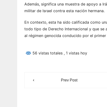
Además, significa una muestra de apoyo a Irá
militar de Israel contra esta nación hermana.
En contexto, esta ha sido calificada como una 
todo tipo de Derecho Internacional y que se a
al régimen genocida conducido por el primer
56 vistas totales
, 1 vistas hoy
Navegación
Prev Post
de
entradas