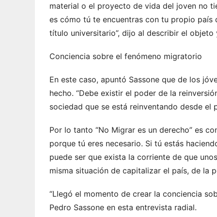
material o el proyecto de vida del joven no tie
es cómo tú te encuentras con tu propio país q
título universitario”, dijo al describir el objet
Conciencia sobre el fenómeno migratorio
En este caso, apuntó Sassone que de los jóve
hecho. “Debe existir el poder de la reinversió
sociedad que se está reinventando desde el p
Por lo tanto “No Migrar es un derecho” es co
porque tú eres necesario. Si tú estás haciendo
puede ser que exista la corriente de que unos 
misma situación de capitalizar el país, de la
“Llegó el momento de crear la conciencia sob
Pedro Sassone en esta entrevista radial.