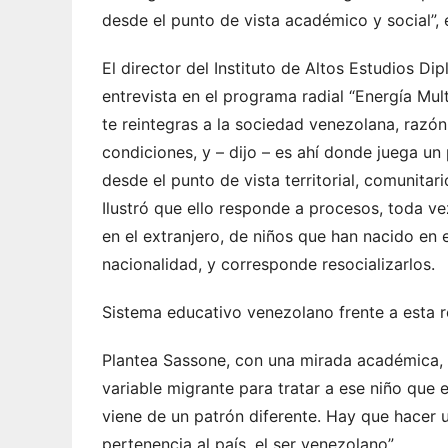
desde el punto de vista académico y social”,
El director del Instituto de Altos Estudios D
entrevista en el programa radial “Energía Mult
te reintegras a la sociedad venezolana, razón
condiciones, y – dijo – es ahí donde juega un
desde el punto de vista territorial, comunitario
Ilustró que ello responde a procesos, toda v
en el extranjero, de niños que han nacido en e
nacionalidad, y corresponde resocializarlos.
Sistema educativo venezolano frente a esta r
Plantea Sassone, con una mirada académica, q
variable migrante para tratar a ese niño que e
viene de un patrón diferente. Hay que hacer u
pertenencia al país, el ser venezolano”.