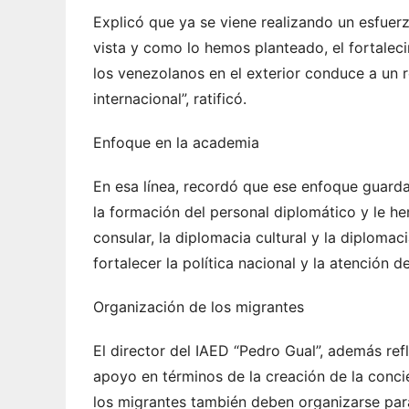
Explicó que ya se viene realizando un esfuer
vista y como lo hemos planteado, el fortaleci
los venezolanos en el exterior conduce a un 
internacional”, ratificó.
Enfoque en la academia
En esa línea, recordó que ese enfoque guarda
la formación del personal diplomático y le h
consular, la diplomacia cultural y la diplom
fortalecer la política nacional y la atención d
Organización de los migrantes
El director del IAED “Pedro Gual”, además re
apoyo en términos de la creación de la conci
los migrantes también deben organizarse para