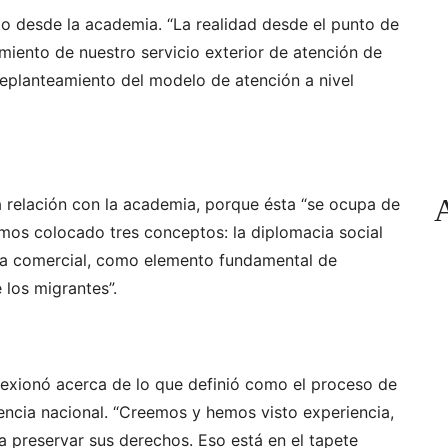
zo desde la academia. “La realidad desde el punto de
miento de nuestro servicio exterior de atención de
replanteamiento del modelo de atención a nivel
 relación con la academia, porque ésta “se ocupa de
emos colocado tres conceptos: la diplomacia social
acia comercial, como elemento fundamental de
e los migrantes”.
flexionó acerca de lo que definió como el proceso de
encia nacional. “Creemos y hemos visto experiencia,
 preservar sus derechos. Eso está en el tapete