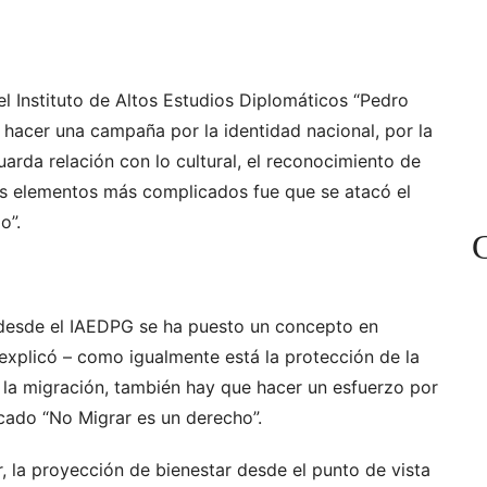
l Instituto de Altos Estudios Diplomáticos “Pedro
 hacer una campaña por la identidad nacional, por la
uarda relación con lo cultural, el reconocimiento de
 los elementos más complicados fue que se atacó el
o”.
C
desde el IAEDPG se ha puesto un concepto en
– explicó – como igualmente está la protección de la
e la migración, también hay que hacer un esfuerzo por
ficado “No Migrar es un derecho”.
r, la proyección de bienestar desde el punto de vista