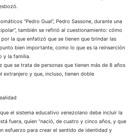
 esbozó.
iplomáticos “Pedro Gual”, Pedro Sassone, durante una
ipolar”, también se refirió al cuestionamiento: cómo
 por la que enfatizó que se tienen que brindar las
 punto bien importante, como lo que es la reinserción
 y la familia.
ez que se trata de personas que tienen más de 8 años
l extranjero y que, incluso, tienen doble
ealidad
ue el sistema educativo venezolano debe incluir la
stá fuera, quien “nació, de cuatro y cinco años, y que
n esfuerzo para crear el sentido de identidad y