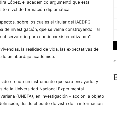
ndira López, el académico argumentó que esta
e alto nivel de formación diplomática.
pectos, sobre los cuales el titular del IAEDPG
ea de investigación, que se viene construyendo, “al
 observatorio para continuar sistematizando”.
 vivencias, la realidad de vida, las expectativas de
esde un abordaje académico.
«
E
 sido creado un instrumento que será ensayado, y
s de la Universidad Nacional Experimental
variana (UNEFA), en investigación – acción, a objeto
efinición, desde el punto de vista de la información