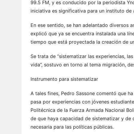
99.5 FM, y es conducido por la periodista Y
iniciativa es significativa para un instituto d
En ese sentido, se han adelantado diversos as
explicó que ya se encuentra instalada una lín
tiempo que está proyectada la creación de un
Se trata de “sistematizar las experiencias, las
vida”, sostuvo en torno al tema migración, d
Instrumento para sistematizar
A tales fines, Pedro Sassone comentó que ha
pasa por experiencias con jóvenes estudiante
Politécnica de la Fuerza Armada Nacional Boli
de que haya capacidad de sistematizar y de d
necesaria para las políticas públicas.