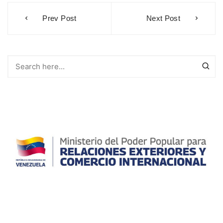
Navegación
Prev Post
Next Post
de
entradas