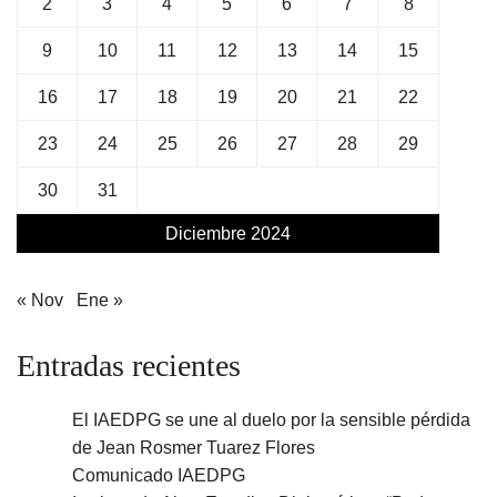
2
3
4
5
6
7
8
9
10
11
12
13
14
15
16
17
18
19
20
21
22
23
24
25
26
27
28
29
30
31
Diciembre 2024
« Nov
Ene »
Entradas recientes
El IAEDPG se une al duelo por la sensible pérdida
de Jean Rosmer Tuarez Flores
Comunicado IAEDPG