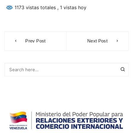
1173 vistas totales
, 1 vistas hoy
Navegación
Prev Post
Next Post
de
entradas